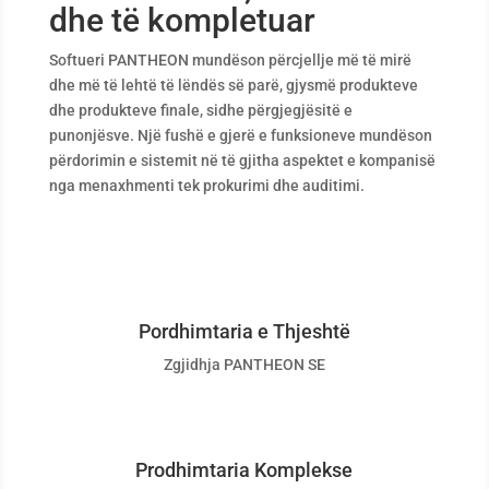
dhe të kompletuar
Softueri PANTHEON mundëson përcjellje më të mirë
dhe më të lehtë të lëndës së parë, gjysmë produkteve
dhe produkteve finale, sidhe përgjegjësitë e
punonjësve. Një fushë e gjerë e funksioneve mundëson
përdorimin e sistemit në të gjitha aspektet e kompanisë
nga menaxhmenti tek prokurimi dhe auditimi.
Pordhimtaria e Thjeshtë
Zgjidhja PANTHEON SE
Prodhimtaria Komplekse