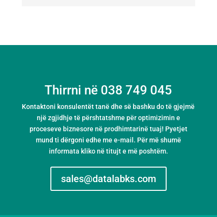
Thirrni në 038 749 045
Kontaktoni konsulentët tanë dhe së bashku do të gjejmë
një zgjidhje të përshtatshme për optimizimin e
proceseve biznesore në prodhimtarinë tuaj! Pyetjet
mund ti dërgoni edhe me e-mail. Për më shumë
informata kliko në titujt e më poshtëm.
sales@datalabks.com