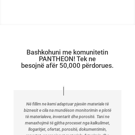
Bashkohuni me komunitetin
PANTHEON! Tek ne
besojnë afër 50,000 përdorues.
Në fillim ne kemi adaptuar pjesën materiale të
biznesit e cila na mundëson monitorimin e plotë
të materialeve, inventarit dhe porositë. Tani ne
menaxhojmë të gjitha proceset nga kalkulimet,
llogaritjet, ofertat, porositë, dokumentimin,