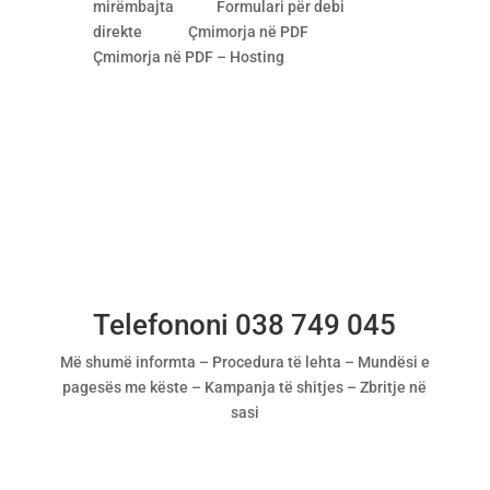
mirëmbajta
Formulari për debi
direkte
Çmimorja në PDF
Çmimorja në PDF – Hosting
Telefononi 038 749 045
Më shumë informta – Procedura të lehta – Mundësi e
pagesës me këste – Kampanja të shitjes – Zbritje në
sasi