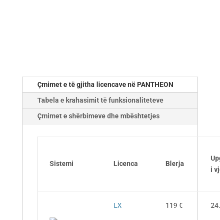
Çmimet e të gjitha licencave në PANTHEON
Tabela e krahasimit të funksionaliteteve
Çmimet e shërbimeve dhe mbështetjes
Up
Sistemi
Licenca
Blerja
i v
LX
119 €
24