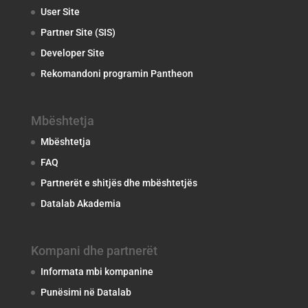
User Site
Partner Site (SIS)
Developer Site
Rekomandoni programin Pantheon
Mbështetja
Mbështetja
FAQ
Partnerët e shitjës dhe mbështetjës
Datalab Akademia
Kompani dhe partnerët
Informata mbi kompanine
Punësimi në Datalab