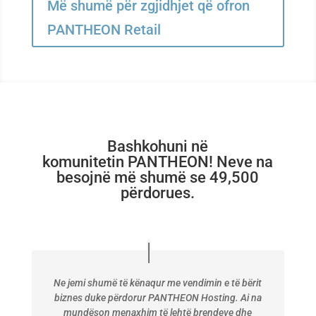
Më shumë për zgjidhjet që ofron
PANTHEON Retail
Bashkohuni në
komunitetin PANTHEON! Neve na
besojnë më shumë se 49,500
përdorues.
Ne jemi shumë të kënaqur me vendimin e të bërit
biznes duke përdorur PANTHEON Hosting. Ai na
mundëson menaxhim të lehtë brendeve dhe