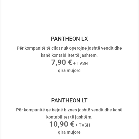
PANTHEON LX
Për kompanitë të cilat nuk operojnë jashtë vendit dhe
kanë kontabilitet të jashtëm.
7,90 €
+ TVSH
qira mujore
PANTHEON LT
Për kompanitë që bëjnë biznes jashtë vendit dhe kanë
kontabilitet të jashtëm.
10,90 €
+ TVSH
qira mujore